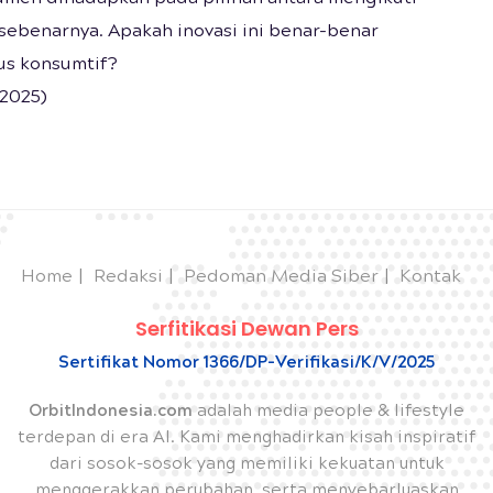
ebenarnya. Apakah inovasi ini benar-benar
us konsumtif?
 2025)
Home
Redaksi
Pedoman Media Siber
Kontak
Serfitikasi Dewan Pers
Sertifikat Nomor 1366/DP-Verifikasi/K/V/2025
OrbitIndonesia.com
adalah media people & lifestyle
terdepan di era AI. Kami menghadirkan kisah inspiratif
dari sosok-sosok yang memiliki kekuatan untuk
menggerakkan perubahan, serta menyebarluaskan