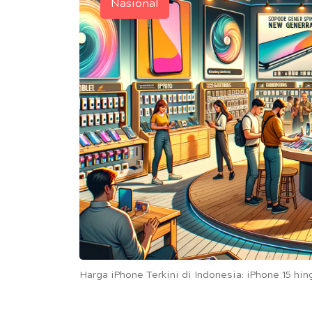
Nasional
Harga iPhone Terkini di Indonesia: iPhone 15 hin