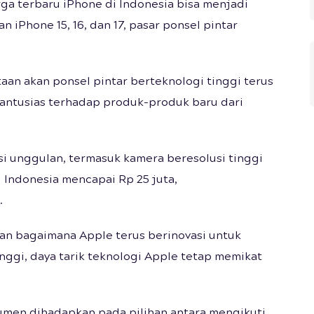
ga terbaru iPhone di Indonesia bisa menjadi
 iPhone 15, 16, dan 17, pasar ponsel pintar
an akan ponsel pintar berteknologi tinggi terus
 antusias terhadap produk-produk baru dari
si unggulan, termasuk kamera beresolusi tinggi
i Indonesia mencapai Rp 25 juta,
.
an bagaimana Apple terus berinovasi untuk
nggi, daya tarik teknologi Apple tetap memikat
umen dihadapkan pada pilihan antara mengikuti