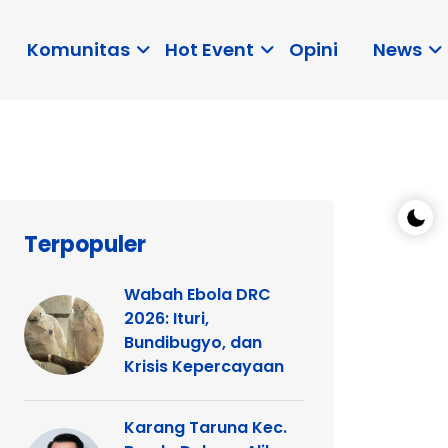
Komunitas
Hot Event
Opini
News
Terpopuler
Wabah Ebola DRC
2026: Ituri,
Bundibugyo, dan
Krisis Kepercayaan
Karang Taruna Kec.