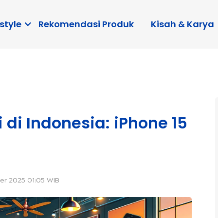
style
Rekomendasi Produk
Kisah & Karya
 di Indonesia: iPhone 15
er 2025 01:05 WIB