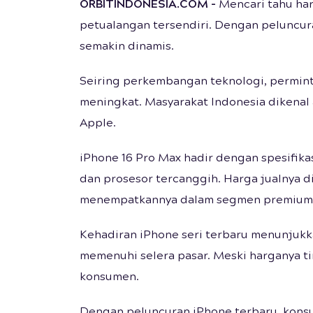
ORBITINDONESIA.COM –
Mencari tahu har
petualangan tersendiri. Dengan peluncuran
semakin dinamis.
Seiring perkembangan teknologi, perminta
meningkat. Masyarakat Indonesia dikenal
Apple.
iPhone 16 Pro Max hadir dengan spesifika
dan prosesor tercanggih. Harga jualnya d
menempatkannya dalam segmen premium
Kehadiran iPhone seri terbaru menunjukk
memenuhi selera pasar. Meski harganya ti
konsumen.
Dengan peluncuran iPhone terbaru, kons