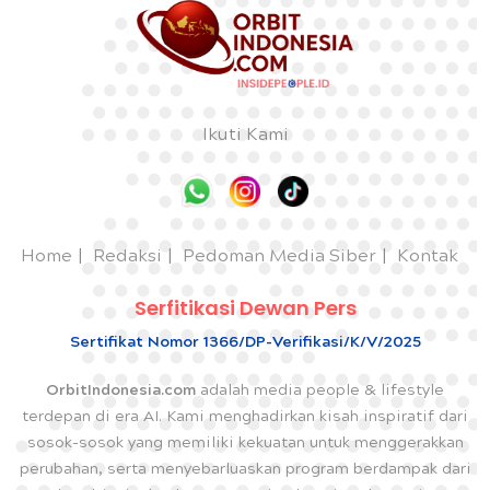
Ikuti Kami
Home
Redaksi
Pedoman Media Siber
Kontak
Serfitikasi Dewan Pers
Sertifikat Nomor 1366/DP-Verifikasi/K/V/2025
OrbitIndonesia.com
adalah media people & lifestyle
terdepan di era AI. Kami menghadirkan kisah inspiratif dari
sosok-sosok yang memiliki kekuatan untuk menggerakkan
perubahan, serta menyebarluaskan program berdampak dari