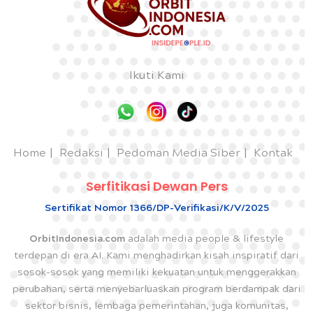
Ikuti Kami
Home
Redaksi
Pedoman Media Siber
Kontak
Serfitikasi Dewan Pers
Sertifikat Nomor 1366/DP-Verifikasi/K/V/2025
OrbitIndonesia.com
adalah media people & lifestyle
terdepan di era AI. Kami menghadirkan kisah inspiratif dari
sosok-sosok yang memiliki kekuatan untuk menggerakkan
perubahan, serta menyebarluaskan program berdampak dari
sektor bisnis, lembaga pemerintahan, juga komunitas,