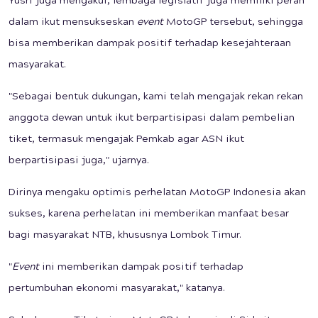
Yusri juga mengakui, lembaga legislatif juga memiliki peran
dalam ikut mensukseskan
event
MotoGP tersebut, sehingga
bisa memberikan dampak positif terhadap kesejahteraan
masyarakat.
"Sebagai bentuk dukungan, kami telah mengajak rekan rekan
anggota dewan untuk ikut berpartisipasi dalam pembelian
tiket, termasuk mengajak Pemkab agar ASN ikut
berpartisipasi juga," ujarnya.
Dirinya mengaku optimis perhelatan MotoGP Indonesia akan
sukses, karena perhelatan ini memberikan manfaat besar
bagi masyarakat NTB, khususnya Lombok Timur.
"
Event
ini memberikan dampak positif terhadap
pertumbuhan ekonomi masyarakat," katanya.