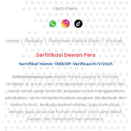
Ikuti Kami
Home
Redaksi
Pedoman Media Siber
Kontak
Serfitikasi Dewan Pers
Sertifikat Nomor 1366/DP-Verifikasi/K/V/2025
OrbitIndonesia.com
adalah media people & lifestyle
terdepan di era AI. Kami menghadirkan kisah inspiratif dari
sosok-sosok yang memiliki kekuatan untuk menggerakkan
perubahan, serta menyebarluaskan program berdampak dari
sektor bisnis, lembaga pemerintahan, juga komunitas,
dengan gaya penulisan human interest story yang dekat,
hangat, dan menyentuh hati pembaca.