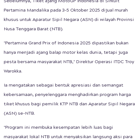
Sebelumnya, Tiket ajang MotoGP Indonesia di Sirkuit
Pertamina Mandalika pada 3-5 Oktober 2025 dijual murah
khusus untuk Aparatur Sipil Negara (ASN) di wilayah Provinsi
Nusa Tenggara Barat (NTB).
"Pertamina Grand Prix of Indonesia 2025 dipastikan bukan
hanya menjadi ajang balap motor kelas dunia, tetapi juga
pesta bersama masyarakat NTB," Direktur Operasi ITDC Troy
Warokka.
Ia mengatakan sebagai bentuk apresiasi dan semangat
kebersamaan, penyelenggara menghadirkan program harga
tiket khusus bagi pemilik KTP NTB dan Aparatur Sipil Negara
(ASN) se-NTB.
"Program ini membuka kesempatan lebih luas bagi
masyarakat lokal NTB untuk menyaksikan langsung aksi para