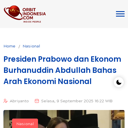
Home
Nasional
Presiden Prabowo dan Ekonom
Burhanuddin Abdullah Bahas
Arah Ekonomi Nasional
Abriyanto
Selasa, 9 September 2025 16:22 WIB
Nasional