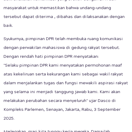
masyarakat untuk memastikan bahwa undang-undang
tersebut dapat diterima , dibahas dan dilaksanakan dengan
baik.
Syukurnya, pimpinan DPR telah membuka ruang komunikasi
dengan perwakilan mahasiswa di gedung rakyat tersebut.
Dengan rendah hati pimpinan DPR menyatakan:
"Selaku pimpinan DPR kami menyatakan permohonan maaf
atas kekeliruan serta kekurangan kami sebagai wakil rakyat
dalam menjalankan tugas dan fungsi mewakili aspirasi rakyat
yang selama ini menjadi tanggung jawab kami. Kami akan
melakukan perubahan secara menyeluruh" ujar Dasco di
Kompleks Parlemen, Senayan, Jakarta, Rabu, 3 September
2025.
Melegakan, mari kita tunggu kerja mereka. Damailah