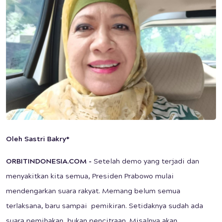
Oleh Sastri Bakry*
ORBITINDONESIA.COM -
Setelah demo yang terjadi dan
menyakitkan kita semua, Presiden Prabowo mulai
mendengarkan suara rakyat. Memang belum semua
terlaksana, baru sampai pemikiran. Setidaknya sudah ada
suara pemihakan, bukan pencitraan. Misalnya akan