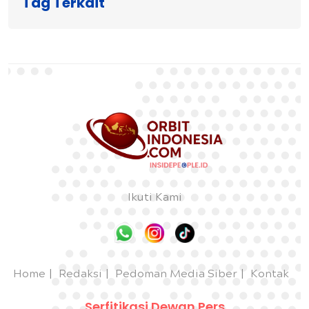
Tag Terkait
Ikuti Kami
Home
Redaksi
Pedoman Media Siber
Kontak
Serfitikasi Dewan Pers