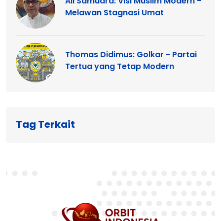
Ali Samudra: Visi Muslim Modern -
Melawan Stagnasi Umat
Thomas Didimus: Golkar - Partai
Tertua yang Tetap Modern
Tag Terkait