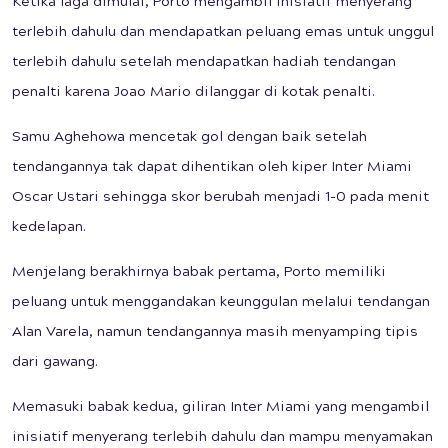
Ketika laga dimulai, Porto mengambil inisiatif menyerang
terlebih dahulu dan mendapatkan peluang emas untuk unggul
terlebih dahulu setelah mendapatkan hadiah tendangan
penalti karena Joao Mario dilanggar di kotak penalti.
Samu Aghehowa mencetak gol dengan baik setelah
tendangannya tak dapat dihentikan oleh kiper Inter Miami
Oscar Ustari sehingga skor berubah menjadi 1-0 pada menit
kedelapan.
Menjelang berakhirnya babak pertama, Porto memiliki
peluang untuk menggandakan keunggulan melalui tendangan
Alan Varela, namun tendangannya masih menyamping tipis
dari gawang.
Memasuki babak kedua, giliran Inter Miami yang mengambil
inisiatif menyerang terlebih dahulu dan mampu menyamakan