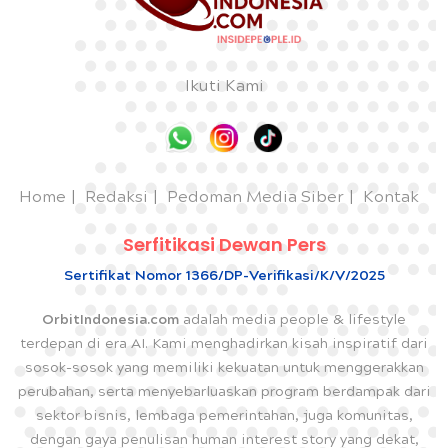
Ikuti Kami
Home
Redaksi
Pedoman Media Siber
Kontak
Serfitikasi Dewan Pers
Sertifikat Nomor 1366/DP-Verifikasi/K/V/2025
OrbitIndonesia.com
adalah media people & lifestyle
terdepan di era AI. Kami menghadirkan kisah inspiratif dari
sosok-sosok yang memiliki kekuatan untuk menggerakkan
perubahan, serta menyebarluaskan program berdampak dari
sektor bisnis, lembaga pemerintahan, juga komunitas,
dengan gaya penulisan human interest story yang dekat,