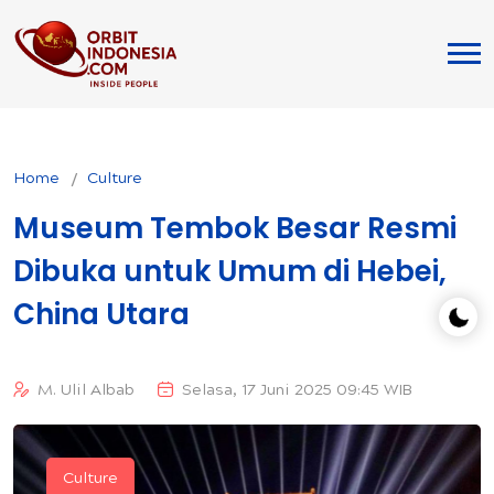
Home
Culture
Museum Tembok Besar Resmi
Dibuka untuk Umum di Hebei,
China Utara
M. Ulil Albab
Selasa, 17 Juni 2025 09:45 WIB
Culture