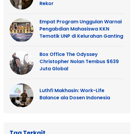
Rekor
Empat Program Unggulan Warnai
Pengabdian Mahasiswa KKN
Tematik UNP di Kelurahan Ganting
Box Office The Odyssey
Christopher Nolan Tembus $639
Juta Global
Luthfi Makhasin: Work-Life
Balance ala Dosen Indonesia
Tag Terkait