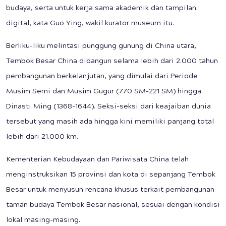
budaya, serta untuk kerja sama akademik dan tampilan
digital, kata Guo Ying, wakil kurator museum itu.
Berliku-liku melintasi punggung gunung di China utara,
Tembok Besar China dibangun selama lebih dari 2.000 tahun
pembangunan berkelanjutan, yang dimulai dari Periode
Musim Semi dan Musim Gugur (770 SM-221 SM) hingga
Dinasti Ming (1368-1644). Seksi-seksi dari keajaiban dunia
tersebut yang masih ada hingga kini memiliki panjang total
lebih dari 21.000 km.
Kementerian Kebudayaan dan Pariwisata China telah
menginstruksikan 15 provinsi dan kota di sepanjang Tembok
Besar untuk menyusun rencana khusus terkait pembangunan
taman budaya Tembok Besar nasional, sesuai dengan kondisi
lokal masing-masing.