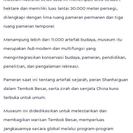
Museum nasional kelas satu ini menempati area seluas 7
hektare dan memiliki luas lantai 30.000 meter persegi,
dilengkapi dengan lima ruang pameran permanen dan tiga
ruang pameran temporer.
Menampung lebih dari 11.000 artefak budaya, museum itu
merupakan
hub
modern dan multifungsi yang
mengintegrasikan konservasi budaya, pameran, pendidikan,
penelitian, dan pengalaman rekreasi.
Pameran saat ini tentang artefak sejarah, peran Shanhaiguan
dalam Tembok Besar, serta zirah dan senjata China kuno
terbuka untuk umum.
Museum ini didedikasikan untuk melestarikan dan
membagikan warisan Tembok Besar, memperluas
jangkauannya secara global melalui program-program