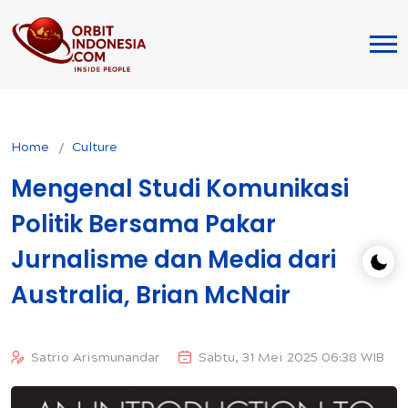
Home
Culture
Mengenal Studi Komunikasi
Politik Bersama Pakar
Jurnalisme dan Media dari
Australia, Brian McNair
Satrio Arismunandar
Sabtu, 31 Mei 2025 06:38 WIB