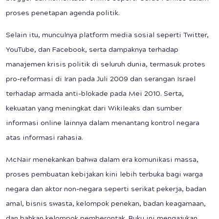
proses penetapan agenda politik.
Selain itu, munculnya platform media sosial seperti Twitter,
YouTube, dan Facebook, serta dampaknya terhadap
manajemen krisis politik di seluruh dunia, termasuk protes
pro-reformasi di Iran pada Juli 2009 dan serangan Israel
terhadap armada anti-blokade pada Mei 2010. Serta,
kekuatan yang meningkat dari Wikileaks dan sumber
informasi online lainnya dalam menantang kontrol negara
atas informasi rahasia.
McNair menekankan bahwa dalam era komunikasi massa,
proses pembuatan kebijakan kini lebih terbuka bagi warga
negara dan aktor non-negara seperti serikat pekerja, badan
amal, bisnis swasta, kelompok penekan, badan keagamaan,
dan bahkan kelompok pemberontak. Buku ini mengajukan