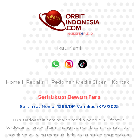
Ikuti Kami
Home
Redaksi
Pedoman Media Siber
Kontak
Serfitikasi Dewan Pers
Sertifikat Nomor 1366/DP-Verifikasi/K/V/2025
OrbitIndonesia.com
adalah media people & lifestyle
terdepan di era AI. Kami menghadirkan kisah inspiratif dari
sosok-sosok yang memiliki kekuatan untuk menggerakkan