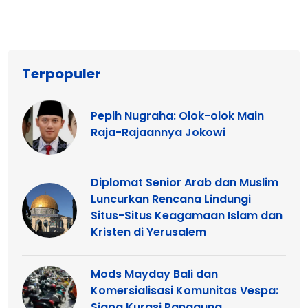
Terpopuler
Pepih Nugraha: Olok-olok Main
Raja-Rajaannya Jokowi
Diplomat Senior Arab dan Muslim
Luncurkan Rencana Lindungi
Situs-Situs Keagamaan Islam dan
Kristen di Yerusalem
Mods Mayday Bali dan
Komersialisasi Komunitas Vespa:
Siapa Kurasi Panggung