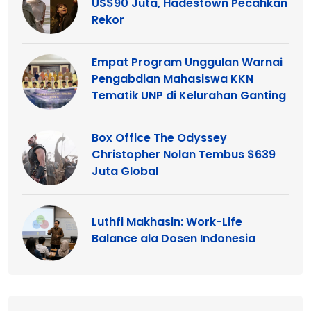
US$90 Juta, Hadestown Pecahkan
Rekor
Empat Program Unggulan Warnai
Pengabdian Mahasiswa KKN
Tematik UNP di Kelurahan Ganting
Box Office The Odyssey
Christopher Nolan Tembus $639
Juta Global
Luthfi Makhasin: Work-Life
Balance ala Dosen Indonesia