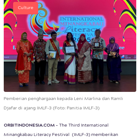
Culture
Pemberian penghargaan kepada Leni Marlina dan Ramli
Djafar di ajang IMLF-3 (Foto: Panitia IMLF-3)
ORBITINDONESIA.COM -
The Third International
Minangkabau Literacy Festival (IMLF-3) memberikan