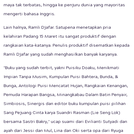
maya tak terbatas, hingga ke penjuru dunia yang mayoritas
mengerti bahasa Inggris.
Lain halnya, Ramli Djafar. Satupena menetapkan pria
kelahiran Padang 15 Maret itu sangat produktif dengan
rangkaian kata-katanya. Penulis produktif disematkan kepada
Ramli Djafar yang sudah menghasilkan banyak karyanya.
"Buku yang sudah terbit, yakni Puisiku Doaku, Menikmati
Impian Tanpa Musim, Kumpulan Puisi Bahtera, Bunda, &
Bunga, Antologi Puisi Mencatat Hujan, Rangkaian Kenangan,
Pemuda Harapan Bangsa, Minangkabau Dalam Batin Penyair,
Simbiosis, Sinergis dan editor buku kumpulan puisi pilihan
Sang Pejuang Cinta karya Suandri Rasman (Lie Seng Lok)
bersama Sastri Bakry," ucap suami dari Evilianti Sutyadi dan
ayah dari Jessi dan Mul, Lina dan Oki serta opa dari Ryuga