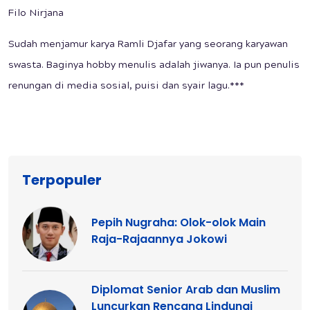
Filo Nirjana
Sudah menjamur karya Ramli Djafar yang seorang karyawan
swasta. Baginya hobby menulis adalah jiwanya. Ia pun penulis
renungan di media sosial, puisi dan syair lagu.***
Terpopuler
Pepih Nugraha: Olok-olok Main
Raja-Rajaannya Jokowi
Diplomat Senior Arab dan Muslim
Luncurkan Rencana Lindungi