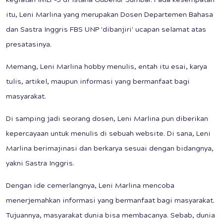
kegiatan IMLF-3 di Istana Gubenur Sumbar. Pada kesempatan
itu, Leni Marlina yang merupakan Dosen Departemen Bahasa
dan Sastra Inggris FBS UNP 'dibanjiri' ucapan selamat atas
presatasinya.
Memang, Leni Marlina hobby menulis, entah itu esai, karya
tulis, artikel, maupun informasi yang bermanfaat bagi
masyarakat.
Di samping jadi seorang dosen, Leni Marlina pun diberikan
kepercayaan untuk menulis di sebuah website. Di sana, Leni
Marlina berimajinasi dan berkarya sesuai dengan bidangnya,
yakni Sastra Inggris.
Dengan ide cemerlangnya, Leni Marlina mencoba
menerjemahkan informasi yang bermanfaat bagi masyarakat.
Tujuannya, masyarakat dunia bisa membacanya. Sebab, dunia