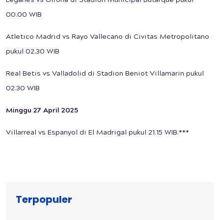
Leganes vs Girona di Stadion Municipal Butarque pukul
00.00 WIB
Atletico Madrid vs Rayo Vallecano di Civitas Metropolitano
pukul 02.30 WIB
Real Betis vs Valladolid di Stadion Beniot Villamarin pukul
02.30 WIB
Minggu 27 April 2025
Villarreal vs Espanyol di El Madrigal pukul 21.15 WIB.***
Terpopuler