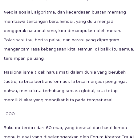
Media sosial, algoritma, dan kecerdasan buatan memang
membawa tantangan baru. Emosi, yang dulu menjadi
penggerak nasionalisme, kini dimanipulasi oleh mesin.
Polarisasi isu, berita palsu, dan narasi yang diprogram
mengancam rasa kebangsaan kita. Namun, di balik itu semua,
tersimpan peluang.
Nasionalisme tidak harus mati dalam dunia yang berubah.
Justru, ia bisa bertransformasi. Ia bisa menjadi pengingat
bahwa, meski kita terhubung secara global, kita tetap
memiliki akar yang mengikat kita pada tempat asal.
-000-
Buku ini terdiri dari 60 esai, yang berasal dari hasil lomba
menulis esai yang diselenggarakan oleh Forum Kreator Era AI