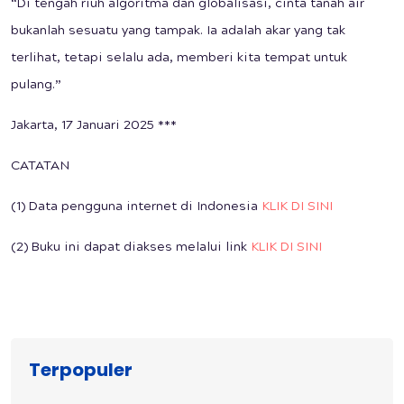
“Di tengah riuh algoritma dan globalisasi, cinta tanah air
bukanlah sesuatu yang tampak. Ia adalah akar yang tak
terlihat, tetapi selalu ada, memberi kita tempat untuk
pulang.”
Jakarta, 17 Januari 2025 ***
CATATAN
(1) Data pengguna internet di Indonesia
KLIK DI SINI
(2) Buku ini dapat diakses melalui link
KLIK DI SINI
Terpopuler