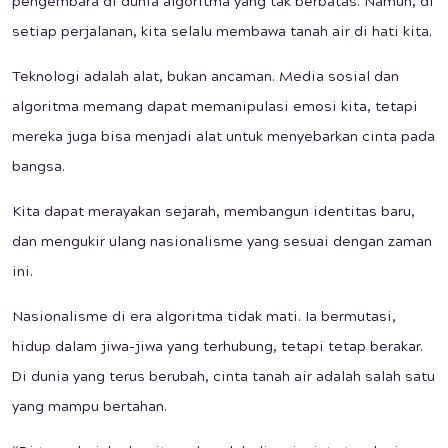
pengembara di dunia algoritma yang tak berbatas. Namun, di
setiap perjalanan, kita selalu membawa tanah air di hati kita.
Teknologi adalah alat, bukan ancaman. Media sosial dan
algoritma memang dapat memanipulasi emosi kita, tetapi
mereka juga bisa menjadi alat untuk menyebarkan cinta pada
bangsa.
Kita dapat merayakan sejarah, membangun identitas baru,
dan mengukir ulang nasionalisme yang sesuai dengan zaman
ini.
Nasionalisme di era algoritma tidak mati. Ia bermutasi,
hidup dalam jiwa-jiwa yang terhubung, tetapi tetap berakar.
Di dunia yang terus berubah, cinta tanah air adalah salah satu
yang mampu bertahan.