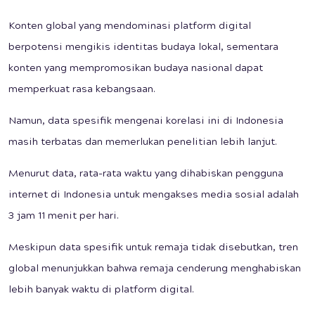
Konten global yang mendominasi platform digital
berpotensi mengikis identitas budaya lokal, sementara
konten yang mempromosikan budaya nasional dapat
memperkuat rasa kebangsaan.
Namun, data spesifik mengenai korelasi ini di Indonesia
masih terbatas dan memerlukan penelitian lebih lanjut.
Menurut data, rata-rata waktu yang dihabiskan pengguna
internet di Indonesia untuk mengakses media sosial adalah
3 jam 11 menit per hari.
Meskipun data spesifik untuk remaja tidak disebutkan, tren
global menunjukkan bahwa remaja cenderung menghabiskan
lebih banyak waktu di platform digital.