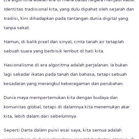
Era algoritma adalah era di mana batas negara menjadi kabur.
Identitas tradisional kita, yang dulu dipahat oleh sejarah dan
tradisi, kini dihadapkan pada tantangan dunia digital yang
tanpa sekat.
Namun, di balik pixel dan sinyal, cinta tanah air tetaplah
sebuah suara yang berbisik lembut di hati kita.
Nasionalisme di era algoritma adalah perjalanan. Ia bukan
lagi sekadar ikatan pada tanah dan bahasa, tetapi sebuah
kesadaran yang merangkul keberagaman dan perubahan.
Dunia maya mempertemukan kita dengan budaya dan
komunitas global, tetapi di dalamnya kita menemukan akar
kita, lebih dalam dari sebelumnya.
Seperti Darta dalam puisi esai saya, kita semua adalah