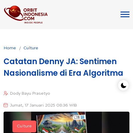
Home
Culture
Catatan Denny JA: Sentimen
Nasionalisme di Era Algoritma
Dody Bayu Prasetyo
Jumat, 17 Januari 2025 08:36 WIB
Culture