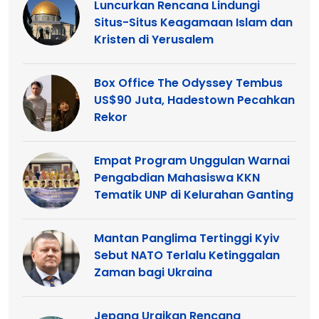
Luncurkan Rencana Lindungi
Situs-Situs Keagamaan Islam dan
Kristen di Yerusalem
Box Office The Odyssey Tembus
US$90 Juta, Hadestown Pecahkan
Rekor
Empat Program Unggulan Warnai
Pengabdian Mahasiswa KKN
Tematik UNP di Kelurahan Ganting
Mantan Panglima Tertinggi Kyiv
Sebut NATO Terlalu Ketinggalan
Zaman bagi Ukraina
Jepang Uraikan Rencana