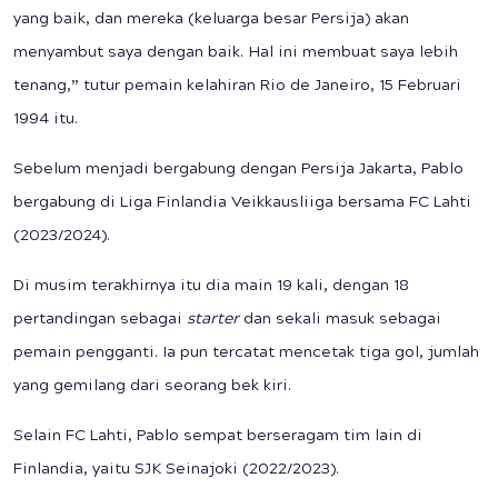
yang baik, dan mereka (keluarga besar Persija) akan
menyambut saya dengan baik. Hal ini membuat saya lebih
tenang,” tutur pemain kelahiran Rio de Janeiro, 15 Februari
1994 itu.
Sebelum menjadi bergabung dengan Persija Jakarta, Pablo
bergabung di Liga Finlandia Veikkausliiga bersama FC Lahti
(2023/2024).
Di musim terakhirnya itu dia main 19 kali, dengan 18
pertandingan sebagai
starter
dan sekali masuk sebagai
pemain pengganti. Ia pun tercatat mencetak tiga gol, jumlah
yang gemilang dari seorang bek kiri.
Selain FC Lahti, Pablo sempat berseragam tim lain di
Finlandia, yaitu SJK Seinajoki (2022/2023).