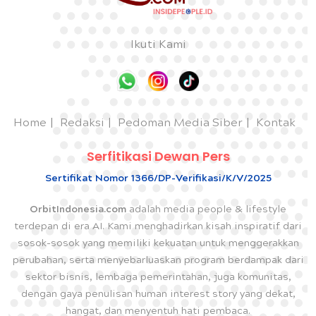
Ikuti Kami
Home
Redaksi
Pedoman Media Siber
Kontak
Serfitikasi Dewan Pers
Sertifikat Nomor 1366/DP-Verifikasi/K/V/2025
OrbitIndonesia.com
adalah media people & lifestyle
terdepan di era AI. Kami menghadirkan kisah inspiratif dari
sosok-sosok yang memiliki kekuatan untuk menggerakkan
perubahan, serta menyebarluaskan program berdampak dari
sektor bisnis, lembaga pemerintahan, juga komunitas,
dengan gaya penulisan human interest story yang dekat,
hangat, dan menyentuh hati pembaca.