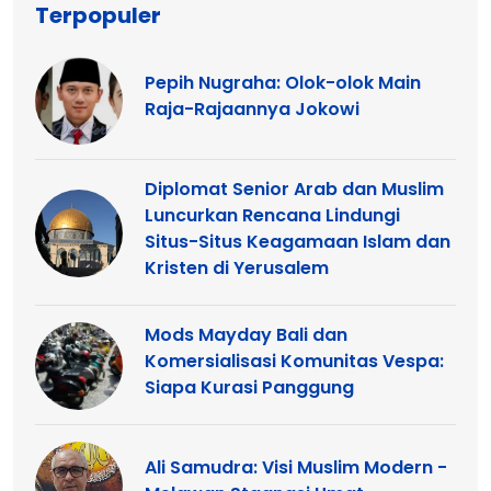
Terpopuler
Pepih Nugraha: Olok-olok Main
Raja-Rajaannya Jokowi
Diplomat Senior Arab dan Muslim
Luncurkan Rencana Lindungi
Situs-Situs Keagamaan Islam dan
Kristen di Yerusalem
Mods Mayday Bali dan
Komersialisasi Komunitas Vespa:
Siapa Kurasi Panggung
Ali Samudra: Visi Muslim Modern -