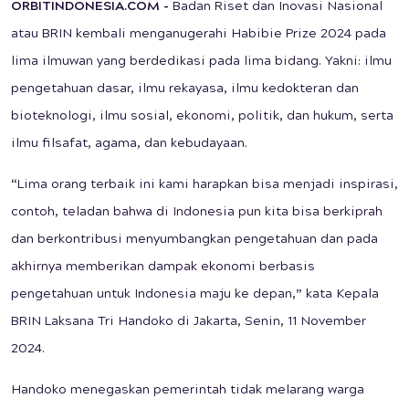
ORBITINDONESIA.COM -
Badan Riset dan Inovasi Nasional
atau BRIN kembali menganugerahi Habibie Prize 2024 pada
lima ilmuwan yang berdedikasi pada lima bidang. Yakni: ilmu
pengetahuan dasar, ilmu rekayasa, ilmu kedokteran dan
bioteknologi, ilmu sosial, ekonomi, politik, dan hukum, serta
ilmu filsafat, agama, dan kebudayaan.
“Lima orang terbaik ini kami harapkan bisa menjadi inspirasi,
contoh, teladan bahwa di Indonesia pun kita bisa berkiprah
dan berkontribusi menyumbangkan pengetahuan dan pada
akhirnya memberikan dampak ekonomi berbasis
pengetahuan untuk Indonesia maju ke depan,” kata Kepala
BRIN Laksana Tri Handoko di Jakarta, Senin, 11 November
2024.
Handoko menegaskan pemerintah tidak melarang warga