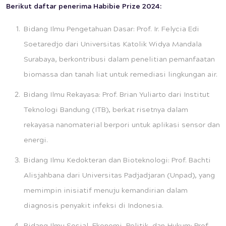
Berikut daftar penerima Habibie Prize 2024:
Bidang Ilmu Pengetahuan Dasar: Prof. Ir. Felycia Edi
Soetaredjo
dari Universitas Katolik Widya Mandala
Surabaya, berkontribusi dalam penelitian pemanfaatan
biomassa dan tanah liat untuk remediasi lingkungan air.
Bidang Ilmu Rekayasa:
Prof. Brian Yuliarto dari Institut
Teknologi Bandung (ITB), berkat risetnya dalam
rekayasa nanomaterial berpori untuk aplikasi sensor dan
energi.
Bidang Ilmu Kedokteran dan Bioteknologi: Prof. Bachti
Alisjahbana dari Universitas Padjadjaran (Unpad), yang
memimpin inisiatif menuju kemandirian dalam
diagnosis penyakit infeksi di Indonesia.