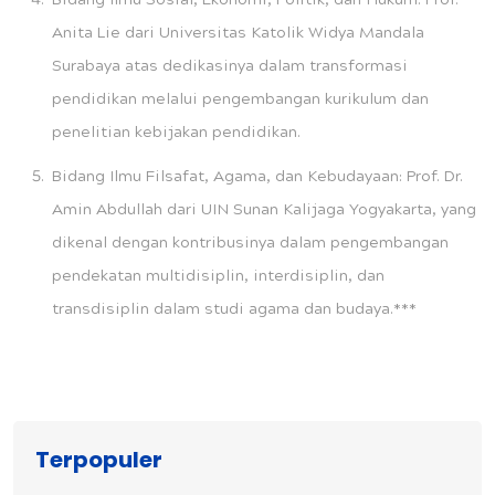
Bidang Ilmu Sosial, Ekonomi, Politik, dan Hukum: Prof.
Anita Lie dari Universitas Katolik Widya Mandala
Surabaya atas dedikasinya dalam transformasi
pendidikan melalui pengembangan kurikulum dan
penelitian kebijakan pendidikan.
Bidang Ilmu Filsafat, Agama, dan Kebudayaan: Prof. Dr.
Amin Abdullah dari UIN Sunan Kalijaga Yogyakarta, yang
dikenal dengan kontribusinya dalam pengembangan
pendekatan multidisiplin, interdisiplin, dan
transdisiplin dalam studi agama dan budaya.***
Terpopuler