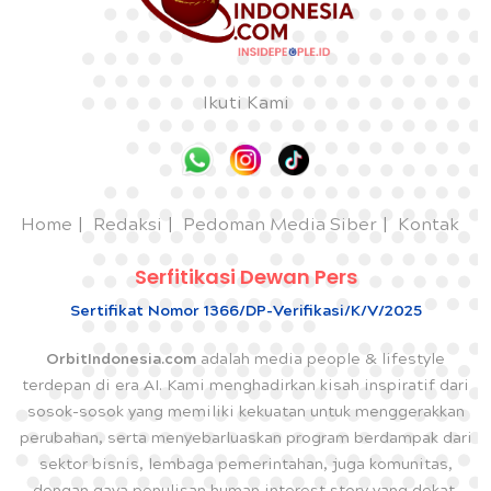
Ikuti Kami
Home
Redaksi
Pedoman Media Siber
Kontak
Serfitikasi Dewan Pers
Sertifikat Nomor 1366/DP-Verifikasi/K/V/2025
OrbitIndonesia.com
adalah media people & lifestyle
terdepan di era AI. Kami menghadirkan kisah inspiratif dari
sosok-sosok yang memiliki kekuatan untuk menggerakkan
perubahan, serta menyebarluaskan program berdampak dari
sektor bisnis, lembaga pemerintahan, juga komunitas,