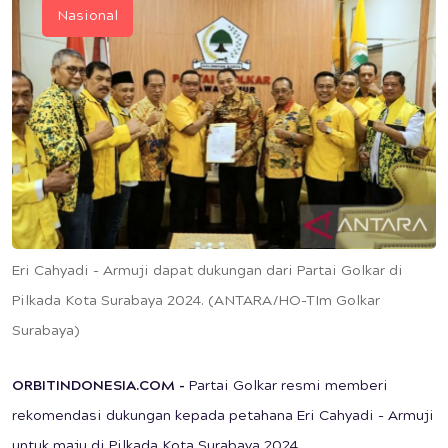
Nasional
Eri Cahyadi - Armuji dapat dukungan dari Partai Golkar di
Pilkada Kota Surabaya 2024. (ANTARA/HO-TIm Golkar
Surabaya)
ORBITINDONESIA.COM -
Partai Golkar resmi memberi
rekomendasi dukungan kepada petahana Eri Cahyadi - Armuji
untuk maju di Pilkada Kota Surabaya 2024.