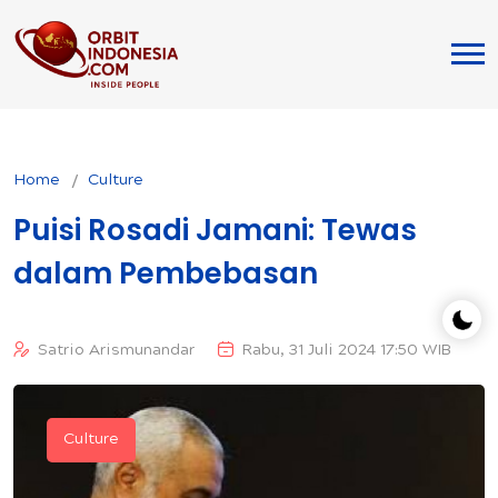
Home
Culture
Puisi Rosadi Jamani: Tewas
dalam Pembebasan
Satrio Arismunandar
Rabu, 31 Juli 2024 17:50 WIB
Culture