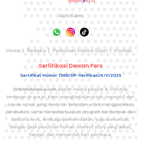
Ikuti Kami
Home
Redaksi
Pedoman Media Siber
Kontak
Serfitikasi Dewan Pers
Sertifikat Nomor 1366/DP-Verifikasi/K/V/2025
OrbitIndonesia.com
adalah media people & lifestyle
terdepan di era AI. Kami menghadirkan kisah inspiratif dari
sosok-sosok yang memiliki kekuatan untuk menggerakkan
perubahan, serta menyebarluaskan program berdampak dari
sektor bisnis, lembaga pemerintahan, juga komunitas,
dengan gaya penulisan human interest story yang dekat,
hangat, dan menyentuh hati pembaca.