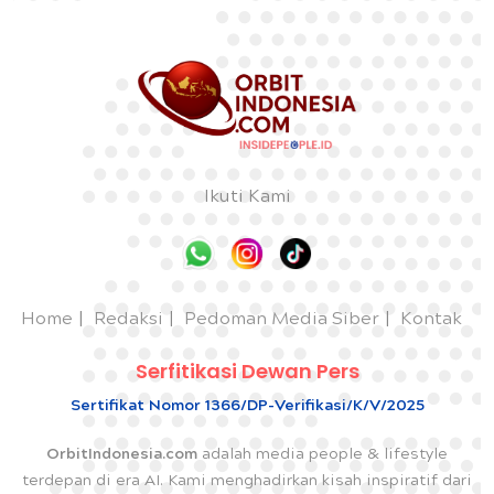
Ikuti Kami
Home
Redaksi
Pedoman Media Siber
Kontak
Serfitikasi Dewan Pers
Sertifikat Nomor 1366/DP-Verifikasi/K/V/2025
OrbitIndonesia.com
adalah media people & lifestyle
terdepan di era AI. Kami menghadirkan kisah inspiratif dari