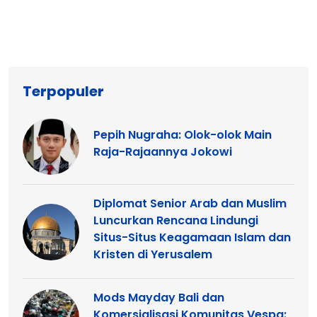
Terpopuler
Pepih Nugraha: Olok-olok Main
Raja-Rajaannya Jokowi
Diplomat Senior Arab dan Muslim
Luncurkan Rencana Lindungi
Situs-Situs Keagamaan Islam dan
Kristen di Yerusalem
Mods Mayday Bali dan
Komersialisasi Komunitas Vespa: