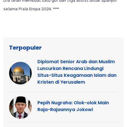
Dia telah membuat satu gol dan tiga assist untuk Spanyol
selama Piala Eropa 2024. ***
Terpopuler
Diplomat Senior Arab dan Muslim
Luncurkan Rencana Lindungi
Situs-Situs Keagamaan Islam dan
Kristen di Yerusalem
Pepih Nugraha: Olok-olok Main
Raja-Rajaannya Jokowi