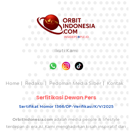
Ikuti Kami
Home
Redaksi
Pedoman Media Siber
Kontak
Serfitikasi Dewan Pers
Sertifikat Nomor 1366/DP-Verifikasi/K/V/2025
OrbitIndonesia.com
adalah media people & lifestyle
terdepan di era AI. Kami menghadirkan kisah inspiratif dari