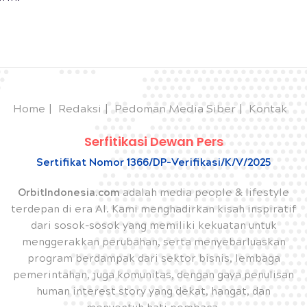
Home
Redaksi
Pedoman Media Siber
Kontak
Serfitikasi Dewan Pers
Sertifikat Nomor 1366/DP-Verifikasi/K/V/2025
OrbitIndonesia.com
adalah media people & lifestyle
terdepan di era AI. Kami menghadirkan kisah inspiratif
dari sosok-sosok yang memiliki kekuatan untuk
menggerakkan perubahan, serta menyebarluaskan
program berdampak dari sektor bisnis, lembaga
pemerintahan, juga komunitas, dengan gaya penulisan
human interest story yang dekat, hangat, dan