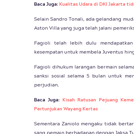
Baca Juga:
Kualitas Udara di DKI Jakarta ti
Selain Sandro Tonali, ada gelandang muda
Aston Villa yang juga telah jalani pemerik
Fagioli telah lebih dulu mendapatk
kesempatan untuk membela Juventus hing
Fagioli dihukum larangan bermain selam
sanksi sosial selama 5 bulan untuk me
perjudian.
Baca Juga:
Kisah Ratusan Pejuang Keme
Pertunjukan Wayang Kertas
Sementara Zaniolo mengaku tidak bertar
sang pemain berhadapan dengan Jaksa Tur