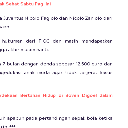
dak Sehat Sabtu Pagi Ini
 Juventus Nicolo Fagiolo dan Nicolo Zaniolo dari
saan.
an hukuman dari FIGC dan masih mendapatkan
ga akhir musim nanti.
a 7 bulan dengan denda sebesar 12.500 euro dan
ngedukasi anak muda agar tidak terjerat kasus
rdekaan Bertahan Hidup di Boven Digoel dalam
uh apapun pada pertandingan sepak bola ketika
in. ***