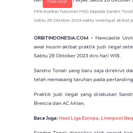
Nasional
FIFA kuatkan hukuman FIGC kepada Sandro Tonali
Sabtu 28 Oktober 2023 waktu setempat akibat pra
ORBITINDONESIA.COM –
Newcastle Unite
awal musim akibat praktik judi ilegal se
Sabtu 28 Oktober 2023 dini hari WIB.
Sandro Tonali yang baru saja direkrut d
telah memasang taruhan pada pertandinga
Praktik judi ilegal yang dilakukan Sand
Brescia dan AC Milan.
Baca Juga:
Hasil Liga Europa, Liverpool Be