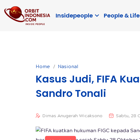
Insidepeople
People & Life
Home
Nasional
Kasus Judi, FIFA Ku
Sandro Tonali
Dimas Anugerah Wicaksono
Sabtu, 28 