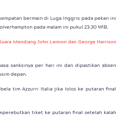
sempatan bermain di Luga Inggris pada pekan ini
olverhampton pada malam ini pukul 23.30 WIB.
 Suara Mendiang John Lennon dan George Harrison
asa sanksinya per hari ini dan dipastikan absen
usim depan.
la tim Azzurri Italia jika lolos ke putaran final
mperebutkan tiket ke putaran final setelah kalah