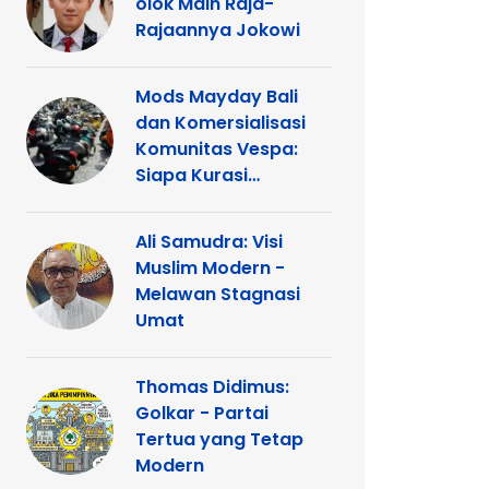
olok Main Raja-
Rajaannya Jokowi
Mods Mayday Bali
dan Komersialisasi
Komunitas Vespa:
Siapa Kurasi
Panggung
Ali Samudra: Visi
Muslim Modern -
Melawan Stagnasi
Umat
Thomas Didimus:
Golkar - Partai
Tertua yang Tetap
Modern