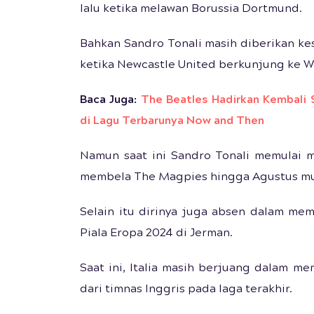
lalu ketika melawan Borussia Dortmund.
Bahkan Sandro Tonali masih diberikan ke
ketika Newcastle United berkunjung ke W
Baca Juga:
The Beatles Hadirkan Kembali
di Lagu Terbarunya Now and Then
Namun saat ini Sandro Tonali memulai m
membela The Magpies hingga Agustus m
Selain itu dirinya juga absen dalam membe
Piala Eropa 2024 di Jerman.
Saat ini, Italia masih berjuang dalam me
dari timnas Inggris pada laga terakhir.