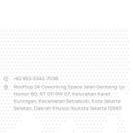
+62 853-5342-7038
Rooftop 24 Coworking Space Jalan Genteng Ijo
Nomor 80, RT 011 RW 07, Kelurahan Karet
Kuningan, Kecamatan Setiabudi, Kota Jakarta
Selatan, Daerah Khusus Ibukota Jakarta 12940