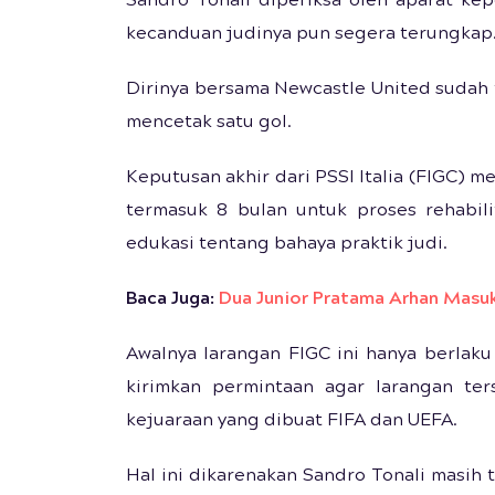
Sandro Tonali diperiksa oleh aparat kep
kecanduan judinya pun segera terungkap
Dirinya bersama Newcastle United sudah 
mencetak satu gol.
Keputusan akhir dari PSSI Italia (FIGC) 
termasuk 8 bulan untuk proses rehabili
edukasi tentang bahaya praktik judi.
Baca Juga:
Dua Junior Pratama Arhan Masuk
Awalnya larangan FIGC ini hanya berlaku 
kirimkan permintaan agar larangan ter
kejuaraan yang dibuat FIFA dan UEFA.
Hal ini dikarenakan Sandro Tonali masih