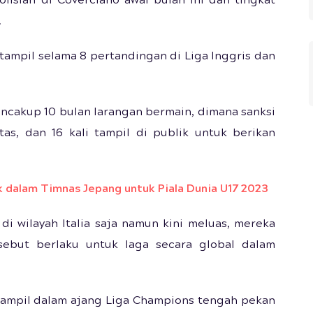
olisian di Coverciano awal bulan ini dan tingkat
.
tampil selama 8 pertandingan di Liga Inggris dan
mencakup 10 bulan larangan bermain, dimana sanksi
tas, dan 16 kali tampil di publik untuk berikan
 dalam Timnas Jepang untuk Piala Dunia U17 2023
di wilayah Italia saja namun kini meluas, mereka
sebut berlaku untuk laga secara global dalam
 tampil dalam ajang Liga Champions tengah pekan