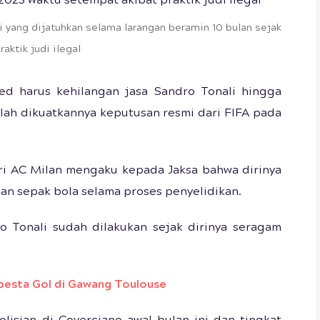
 yang dijatuhkan selama larangan beramin 10 bulan sejak
ktik judi ilegal
d harus kehilangan jasa Sandro Tonali hingga
telah dikuatkannya keputusan resmi dari FIFA pada
ari AC Milan mengaku kepada Jaksa bahwa dirinya
n sepak bola selama proses penyelidikan.
ro Tonali sudah dilakukan sejak dirinya seragam
rpesta Gol di Gawang Toulouse