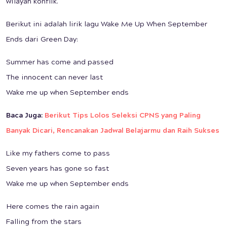
wilayah konflik.
Berikut ini adalah lirik lagu Wake Me Up When September
Ends dari Green Day:
Summer has come and passed
The innocent can never last
Wake me up when September ends
Baca Juga:
Berikut Tips Lolos Seleksi CPNS yang Paling
Banyak Dicari, Rencanakan Jadwal Belajarmu dan Raih Sukses
Like my fathers come to pass
Seven years has gone so fast
Wake me up when September ends
Here comes the rain again
Falling from the stars