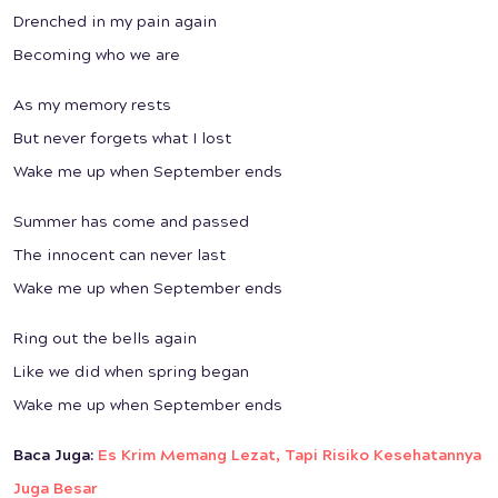
Drenched in my pain again
Becoming who we are
As my memory rests
But never forgets what I lost
Wake me up when September ends
Summer has come and passed
The innocent can never last
Wake me up when September ends
Ring out the bells again
Like we did when spring began
Wake me up when September ends
Baca Juga:
Es Krim Memang Lezat, Tapi Risiko Kesehatannya
Juga Besar