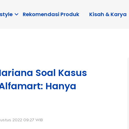
style
Rekomendasi Produk
Kisah & Karya
Mariana Soal Kasus
 Alfamart: Hanya
gustus 2022 09:27 WIB