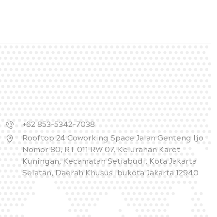
+62 853-5342-7038
Rooftop 24 Coworking Space Jalan Genteng Ijo
Nomor 80, RT 011 RW 07, Kelurahan Karet
Kuningan, Kecamatan Setiabudi, Kota Jakarta
Selatan, Daerah Khusus Ibukota Jakarta 12940