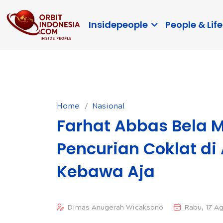
Insidepeople
People & Life
Home
Nasional
Farhat Abbas Bela 
Pencurian Coklat di
Kebawa Aja
Dimas Anugerah Wicaksono
Rabu, 17 A