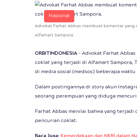
Nasional
Advokat Farhat Abbas membuat komentar yang m
Alfamart Sampora.
ORBITINDONESIA
- Advokat Farhat Abbas 
coklat yang terjadi di Alfamart Sampora, 
di media sosial (medsos) beberapa waktu l
Dalam postingannya di story akun Instag
seorang perempuan yang diduga mencuri 
Farhat Abbas menilai bahwa yang terjadi 
pencurian coklat.
Baca Juga:
Kemerdekaan dan NKRI dalam Na