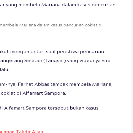
embela Mariana dalam kasus pencurian coklat di
ikut mengomentari soal peristiwa pencurian
Tangerang Selatan (Tangsel) yang videonya viral
alu.
ram-nya, Farhat Abbas tampak membela Mariana,
coklat di Alfamart Sampora.
di Alfamart Sampora tersebut bukan kasus
ungan Takdir Allah