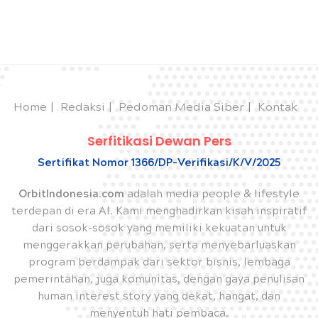
Home
Redaksi
Pedoman Media Siber
Kontak
Serfitikasi Dewan Pers
Sertifikat Nomor 1366/DP-Verifikasi/K/V/2025
OrbitIndonesia.com
adalah media people & lifestyle
terdepan di era AI. Kami menghadirkan kisah inspiratif
dari sosok-sosok yang memiliki kekuatan untuk
menggerakkan perubahan, serta menyebarluaskan
program berdampak dari sektor bisnis, lembaga
pemerintahan, juga komunitas, dengan gaya penulisan
human interest story yang dekat, hangat, dan
menyentuh hati pembaca.