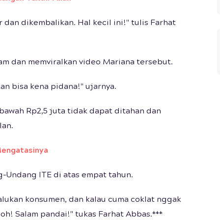
dan dikembalikan. Hal kecil ini!" tulis Farhat
am dan memviralkan video Mariana tersebut.
n bisa kena pidana!" ujarnya.
bawah Rp2,5 juta tidak dapat ditahan dan
lan.
 Mengatasinya
-Undang ITE di atas empat tahun.
alukan konsumen, dan kalau cuma coklat nggak
oh! Salam pandai!" tukas Farhat Abbas.***