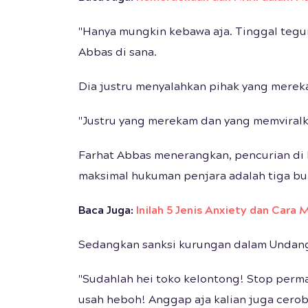
"Hanya mungkin kebawa aja. Tinggal tegur 
Abbas di sana.
Dia justru menyalahkan pihak yang merek
"Justru yang merekam dan yang memviralka
Farhat Abbas menerangkan, pencurian di 
maksimal hukuman penjara adalah tiga bu
Baca Juga:
Inilah 5 Jenis Anxiety dan Cara
Sedangkan sanksi kurungan dalam Undang
"Sudahlah hei toko kelontong! Stop perm
usah heboh! Anggap aja kalian juga cerob