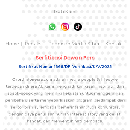
Ikuti Kami
Home
Redaksi
Pedoman Media Siber
Kontak
Serfitikasi Dewan Pers
Sertifikat Nomor 1366/DP-Verifikasi/K/V/2025
OrbitIndonesia.com
adalah media people & lifestyle
terdepan di era AI. Kami menghadirkan kisah inspiratif dari
sosok-sosok yang memiliki kekuatan untuk menggerakkan
perubahan, serta menyebarluaskan program berdampak dari
sektor bisnis, lembaga pemerintahan, juga komunitas,
dengan gaya penulisan human interest story yang dekat,
hangat, dan menyentuh hati pembaca.