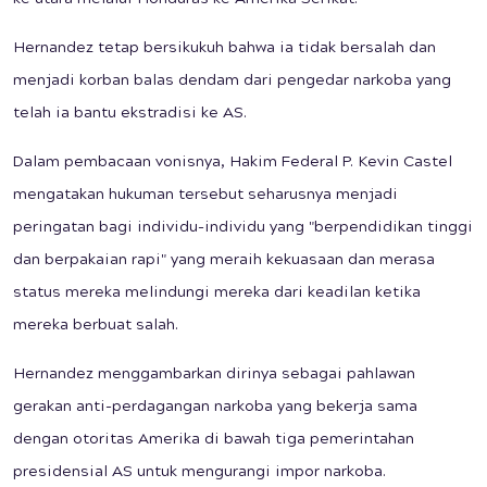
ke utara melalui Honduras ke Amerika Serikat.
Hernandez tetap bersikukuh bahwa ia tidak bersalah dan
menjadi korban balas dendam dari pengedar narkoba yang
telah ia bantu ekstradisi ke AS.
Dalam pembacaan vonisnya, Hakim Federal P. Kevin Castel
mengatakan hukuman tersebut seharusnya menjadi
peringatan bagi individu-individu yang "berpendidikan tinggi
dan berpakaian rapi" yang meraih kekuasaan dan merasa
status mereka melindungi mereka dari keadilan ketika
mereka berbuat salah.
Hernandez menggambarkan dirinya sebagai pahlawan
gerakan anti-perdagangan narkoba yang bekerja sama
dengan otoritas Amerika di bawah tiga pemerintahan
presidensial AS untuk mengurangi impor narkoba.