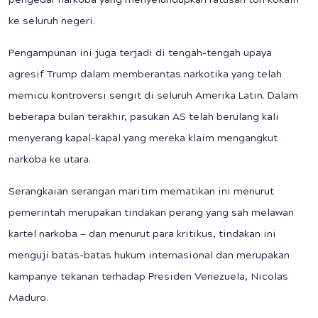
pengedar narkoba yang menyelundupkan ratusan ton kokain
ke seluruh negeri.
Pengampunan ini juga terjadi di tengah-tengah upaya
agresif Trump dalam memberantas narkotika yang telah
memicu kontroversi sengit di seluruh Amerika Latin. Dalam
beberapa bulan terakhir, pasukan AS telah berulang kali
menyerang kapal-kapal yang mereka klaim mengangkut
narkoba ke utara.
Serangkaian serangan maritim mematikan ini menurut
pemerintah merupakan tindakan perang yang sah melawan
kartel narkoba — dan menurut para kritikus, tindakan ini
menguji batas-batas hukum internasional dan merupakan
kampanye tekanan terhadap Presiden Venezuela, Nicolas
Maduro.