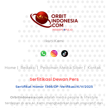
Ikuti Kami
Home
Redaksi
Pedoman Media Siber
Kontak
Serfitikasi Dewan Pers
Sertifikat Nomor 1366/DP-Verifikasi/K/V/2025
OrbitIndonesia.com
adalah media people & lifestyle
terdepan di era AI. Kami menghadirkan kisah inspiratif dari