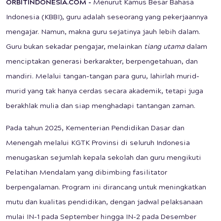
ORBITINDONESIA.COM -
Menurut Kamus Besar Bahasa
Indonesia (KBBI), guru adalah seseorang yang pekerjaannya
mengajar. Namun, makna guru sejatinya jauh lebih dalam.
Guru bukan sekadar pengajar, melainkan
tiang utama
dalam
menciptakan generasi berkarakter, berpengetahuan, dan
mandiri. Melalui tangan-tangan para guru, lahirlah murid-
murid yang tak hanya cerdas secara akademik, tetapi juga
berakhlak mulia dan siap menghadapi tantangan zaman.
Pada tahun 2025, Kementerian Pendidikan Dasar dan
Menengah melalui KGTK Provinsi di seluruh Indonesia
menugaskan sejumlah kepala sekolah dan guru mengikuti
Pelatihan Mendalam yang dibimbing fasilitator
berpengalaman. Program ini dirancang untuk meningkatkan
mutu dan kualitas pendidikan, dengan jadwal pelaksanaan
mulai IN-1 pada September hingga IN-2 pada Desember