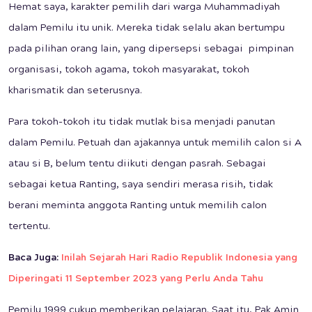
Hemat saya, karakter pemilih dari warga Muhammadiyah
dalam Pemilu itu unik. Mereka tidak selalu akan bertumpu
pada pilihan orang lain, yang dipersepsi sebagai pimpinan
organisasi, tokoh agama, tokoh masyarakat, tokoh
kharismatik dan seterusnya.
Para tokoh-tokoh itu tidak mutlak bisa menjadi panutan
dalam Pemilu. Petuah dan ajakannya untuk memilih calon si A
atau si B, belum tentu diikuti dengan pasrah. Sebagai
sebagai ketua Ranting, saya sendiri merasa risih, tidak
berani meminta anggota Ranting untuk memilih calon
tertentu.
Baca Juga:
Inilah Sejarah Hari Radio Republik Indonesia yang
Diperingati 11 September 2023 yang Perlu Anda Tahu
Pemilu 1999 cukup memberikan pelajaran. Saat itu, Pak Amin