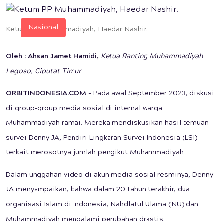
Nasional
Ketum PP Muhammadiyah, Haedar Nashir.
Oleh : Ahsan Jamet Hamidi,
Ketua Ranting Muhammadiyah
Legoso, Ciputat Timur
ORBITINDONESIA.COM
- Pada awal September 2023, diskusi
di group-group media sosial di internal warga
Muhammadiyah ramai. Mereka mendiskusikan hasil temuan
survei Denny JA, Pendiri Lingkaran Survei Indonesia (LSI)
terkait merosotnya jumlah pengikut Muhammadiyah.
Dalam unggahan video di akun media sosial resminya, Denny
JA menyampaikan, bahwa dalam 20 tahun terakhir, dua
organisasi Islam di Indonesia, Nahdlatul Ulama (NU) dan
Muhammadiyah mengalami perubahan drastis.