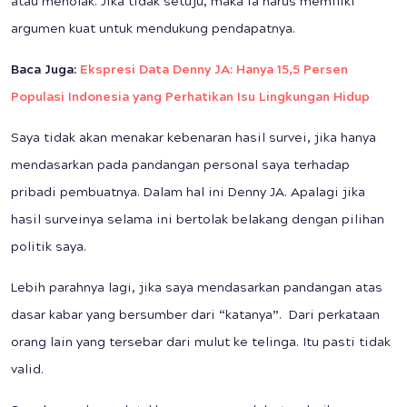
atau menolak. Jika tidak setuju, maka ia harus memiliki
argumen kuat untuk mendukung pendapatnya.
Baca Juga:
Ekspresi Data Denny JA: Hanya 15,5 Persen
Populasi Indonesia yang Perhatikan Isu Lingkungan Hidup
Saya tidak akan menakar kebenaran hasil survei, jika hanya
mendasarkan pada pandangan personal saya terhadap
pribadi pembuatnya. Dalam hal ini Denny JA. Apalagi jika
hasil surveinya selama ini bertolak belakang dengan pilihan
politik saya.
Lebih parahnya lagi, jika saya mendasarkan pandangan atas
dasar kabar yang bersumber dari “katanya”. Dari perkataan
orang lain yang tersebar dari mulut ke telinga. Itu pasti tidak
valid.