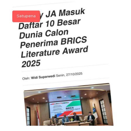
Satupena