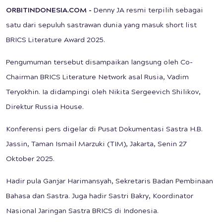
ORBITINDONESIA.COM -
Denny JA resmi terpilih sebagai
satu dari sepuluh sastrawan dunia yang masuk short list
BRICS Literature Award 2025.
Pengumuman tersebut disampaikan langsung oleh Co-
Chairman BRICS Literature Network asal Rusia, Vadim
Teryokhin. Ia didampingi oleh Nikita Sergeevich Shilikov,
Direktur Russia House.
Konferensi pers digelar di Pusat Dokumentasi Sastra H.B.
Jassin, Taman Ismail Marzuki (TIM), Jakarta, Senin 27
Oktober 2025.
Hadir pula Ganjar Harimansyah, Sekretaris Badan Pembinaan
Bahasa dan Sastra. Juga hadir Sastri Bakry, Koordinator
Nasional Jaringan Sastra BRICS di Indonesia.