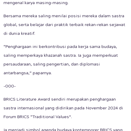
mengenal karya masing-masing.
Bersama mereka saling menilai posisi mereka dalam sastra
global, serta belajar dari praktik terbaik rekan-rekan sejawat
di dunia kreatif.
“Penghargaan ini berkontribusi pada kerja sama budaya,
saling memperkaya khazanah sastra. Ia juga memperkuat
persaudaraan, saling pengertian, dan diplomasi
antarbangsa,” paparnya.
-000-
BRICS Literature Award sendiri merupakan penghargaan
sastra internasional yang didirikan pada November 2024 di
Forum BRICS “Traditional Values”.
Ia menjadi simbol agenda budaya kontemporer BRICS yang