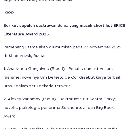
-000-
Berikut sepuluh sastrawan dunia yang masuk short list BRICS
Literature Award 2025.
Pemenang utama akan diumumkan pada 27 November 2025
di Khabarovsk, Rusia:
1. Ana Maria Gonçalves (Brasil) – Penulis dan aktivis anti-
rasisme; novelnya Um Defeito de Cor disebut karya terbaik
Brasil dalam satu dekade terakhir.
2. Alexey Varlamov (Rusia) – Rektor Institut Sastra Gorky;
novelis psikologis penerima Solzhenitsyn dan Big Book
Award.