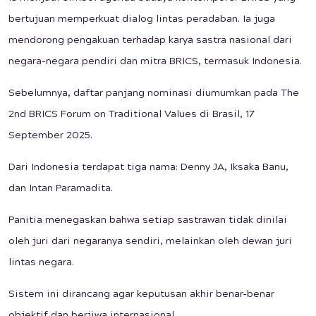
bertujuan memperkuat dialog lintas peradaban. Ia juga
mendorong pengakuan terhadap karya sastra nasional dari
negara-negara pendiri dan mitra BRICS, termasuk Indonesia.
Sebelumnya, daftar panjang nominasi diumumkan pada The
2nd BRICS Forum on Traditional Values di Brasil, 17
September 2025.
Dari Indonesia terdapat tiga nama: Denny JA, Iksaka Banu,
dan Intan Paramadita.
Panitia menegaskan bahwa setiap sastrawan tidak dinilai
oleh juri dari negaranya sendiri, melainkan oleh dewan juri
lintas negara.
Sistem ini dirancang agar keputusan akhir benar-benar
objektif dan berjiwa internasional.