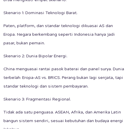
bisa mengikuti empat skenario:
Skenario 1: Dominasi Teknologi Barat.
Paten, platform, dan standar teknologi dikuasai AS dan
Eropa. Negara berkembang seperti Indonesia hanya jadi
pasar, bukan pemain.
Skenario 2: Dunia Bipolar Energi.
China menguasai rantai pasok baterai dan panel surya. Dunia
terbelah: Eropa–AS vs. BRICS. Perang bukan lagi senjata, tapi
standar teknologi dan sistem pembayaran.
Skenario 3: Fragmentasi Regional.
Tidak ada satu penguasa. ASEAN, Afrika, dan Amerika Latin
bangun sistem sendiri, sesuai kebutuhan dan budaya energi