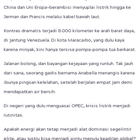
China dan Uni Eropa—berambisi menyuplai listrik hingga ke
Jerman dan Prancis melalui kabel bawah laut.
Kontras dramatis terjadi 8.000 kilometer ke arah barat daya,
di jantung Venezuela. Di kota Maracaibo, yang dulu kaya
karena minyak, kini hanya tersisa pompa-pompa tua berkarat.
Jalanan bolong, dan bayangan kejayaan yang runtuh. Tak jauh
dari sana, seorang gadis bernama Anabella menangis karena
ibunya pingsan kelelahan, setelah berjalan empat jam demi
mendapatkan air bersih.
Di negeri yang dulu menguasai OPEC, krisis listrik menjadi
rutinitas.
Apakah energi akan tetap menjadi alat dominasi segelintir
elite, atau justru bisa menjadi pintu menuju keadilan global?