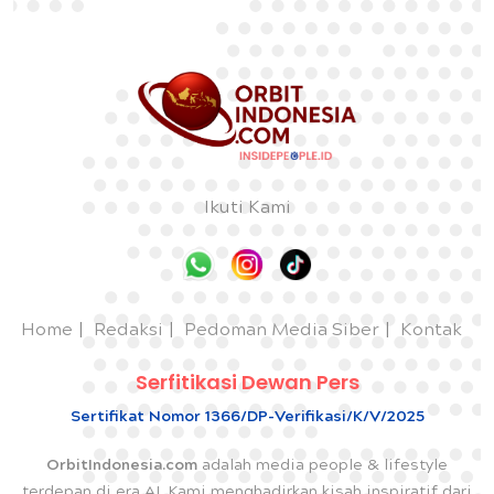
Ikuti Kami
Home
Redaksi
Pedoman Media Siber
Kontak
Serfitikasi Dewan Pers
Sertifikat Nomor 1366/DP-Verifikasi/K/V/2025
OrbitIndonesia.com
adalah media people & lifestyle
terdepan di era AI. Kami menghadirkan kisah inspiratif dari