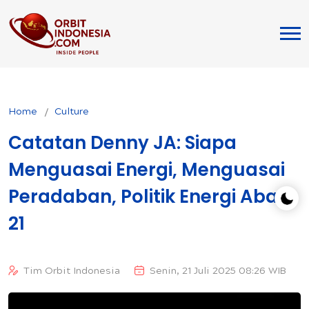
Home
Culture
Catatan Denny JA: Siapa
Menguasai Energi, Menguasai
Peradaban, Politik Energi Abad
21
Tim Orbit Indonesia
Senin, 21 Juli 2025 08:26 WIB