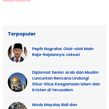
mibextid=wwXIfr
Terpopuler
Pepih Nugraha: Olok-olok Main
Raja-Rajaannya Jokowi
Diplomat Senior Arab dan Muslim
Luncurkan Rencana Lindungi
Situs-Situs Keagamaan Islam dan
Kristen di Yerusalem
Mods Mayday Bali dan