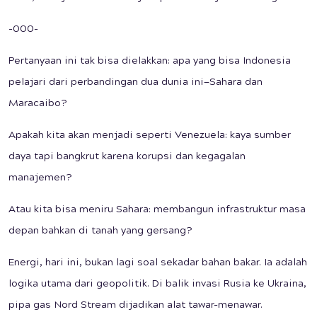
-000-
Pertanyaan ini tak bisa dielakkan: apa yang bisa Indonesia
pelajari dari perbandingan dua dunia ini—Sahara dan
Maracaibo?
Apakah kita akan menjadi seperti Venezuela: kaya sumber
daya tapi bangkrut karena korupsi dan kegagalan
manajemen?
Atau kita bisa meniru Sahara: membangun infrastruktur masa
depan bahkan di tanah yang gersang?
Energi, hari ini, bukan lagi soal sekadar bahan bakar. Ia adalah
logika utama dari geopolitik. Di balik invasi Rusia ke Ukraina,
pipa gas Nord Stream dijadikan alat tawar-menawar.